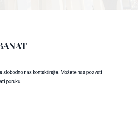
BANAT
nja slobodno nas kontaktirajte. Možete nas pozvati
ati poruku.