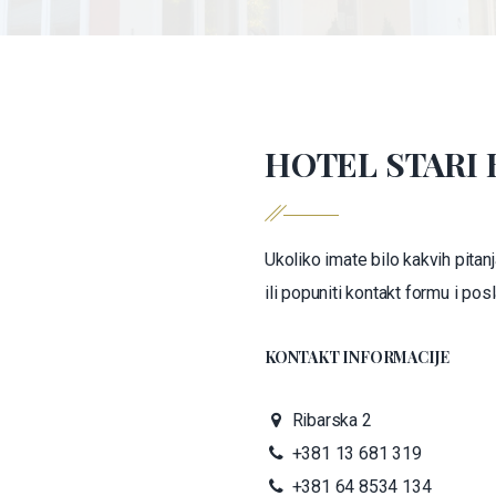
HOTEL STARI 
Ukoliko imate bilo kakvih pita
ili popuniti kontakt formu i posl
KONTAKT INFORMACIJE
Ribarska 2
+381 13 681 319
+381 64 8534 134