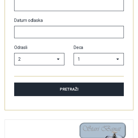
Datum odlaska
Odrasli
Deca
2
1
PRETRAŽI