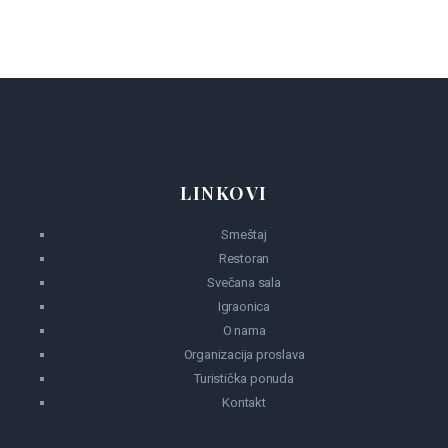
LINKOVI
Smeštaj
Restoran
Svečana sala
Igraonica
O nama
Organizacija proslava
Turistička ponuda
Kontakt