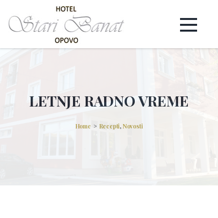
LETNJE RADNO VREME
Home
Recepti
,
Novosti