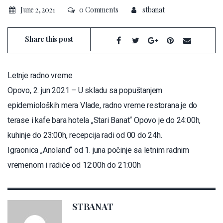
June 2, 2021
0 Comments
stbanat
Share this post
Letnje radno vreme
Opovo, 2. jun 2021 – U skladu sa popuštanjem
epidemioloških mera Vlade, radno vreme restorana je do
terase i kafe bara hotela „Stari Banat“ Opovo je do 24:00h,
kuhinje do 23:00h, recepcija radi od 00 do 24h.
Igraonica „Anoland“ od 1. juna počinje sa letnim radnim
vremenom i radiće od 12:00h do 21:00h
STBANAT