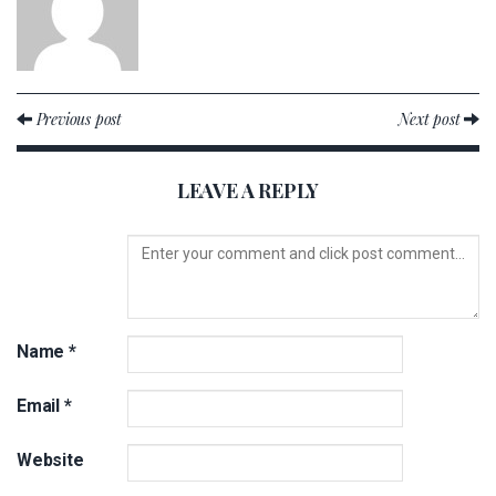
Previous post
Next post
LEAVE A REPLY
Name
*
Email
*
Website