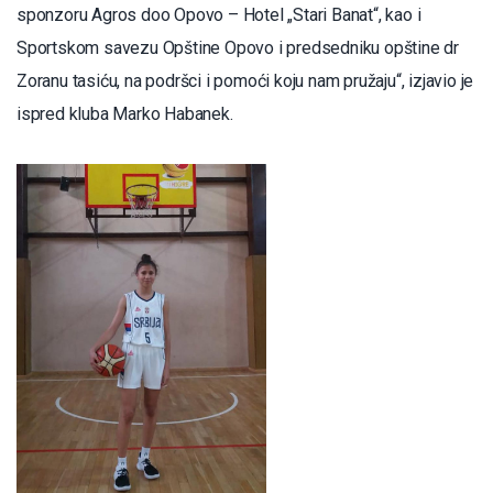
sponzoru Agros doo Opovo – Hotel „Stari Banat“, kao i
Sportskom savezu Opštine Opovo i predsedniku opštine dr
Zoranu tasiću, na podršci i pomoći koju nam pružaju“, izjavio je
ispred kluba Marko Habanek.