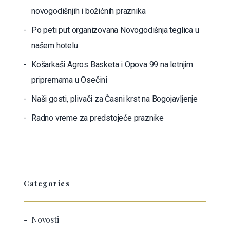
novogodišnjih i božićnih praznika
Po peti put organizovana Novogodišnja teglica u
našem hotelu
Košarkaši Agros Basketa i Opova 99 na letnjim
pripremama u Osečini
Naši gosti, plivači za Časni krst na Bogojavljenje
Radno vreme za predstojeće praznike
Categories
Novosti