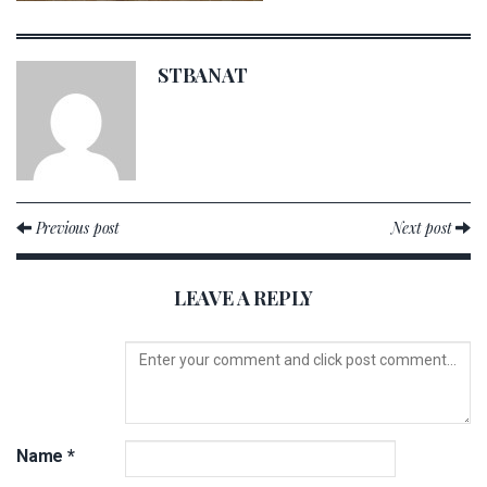
STBANAT
Previous post
Next post
LEAVE A REPLY
Name
*