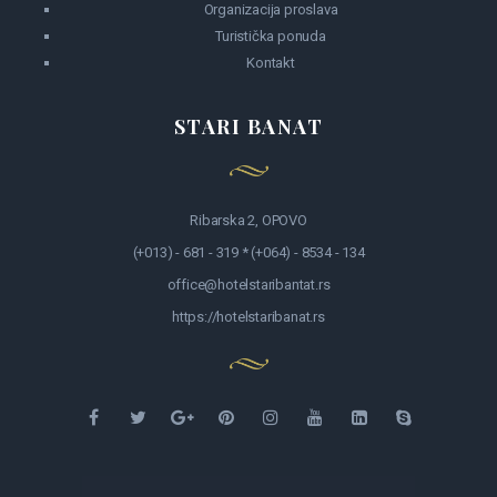
Organizacija proslava
Turistička ponuda
Kontakt
STARI BANAT
Ribarska 2, OPOVO
(+013) - 681 - 319 * (+064) - 8534 - 134
office@hotelstaribantat.rs
https://hotelstaribanat.rs