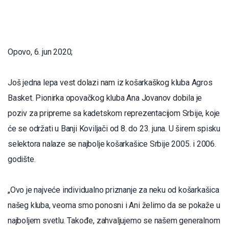
Opovo, 6. jun 2020;
Još jedna lepa vest dolazi nam iz košarkaškog kluba Agros
Basket. Pionirka opovačkog kluba Ana Jovanov dobila je
poziv za pripreme sa kadetskom reprezentacijom Srbije, koje
će se održati u Banji Koviljači od 8. do 23. juna. U širem spisku
selektora nalaze se najbolje košarkašice Srbije 2005. i 2006.
godište.
„Ovo je najveće individualno priznanje za neku od košarkašica
našeg kluba, veoma smo ponosni i Ani želimo da se pokaže u
najboljem svetlu. Takođe, zahvaljujemo se našem generalnom