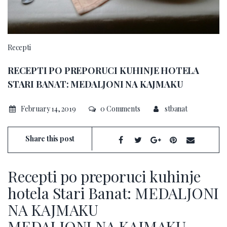
Recepti
RECEPTI PO PREPORUCI KUHINJE HOTELA
STARI BANAT: MEDALJONI NA KAJMAKU
February 14, 2019
0 Comments
stbanat
Share this post
Recepti po preporuci kuhinje
hotela Stari Banat: MEDALJONI
NA KAJMAKU
MEDALJONI NA KAJMAKU