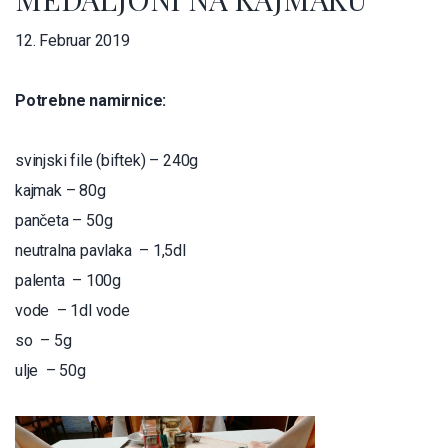
12. Februar 2019
Potrebne namirnice:
svinjski file (biftek) – 240g
kajmak – 80g
pančeta – 50g
neutralna pavlaka – 1,5dl
palenta – 100g
vode – 1dl vode
so – 5g
ulje – 50g