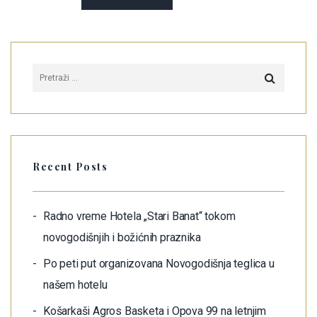
Recent Posts
Radno vreme Hotela „Stari Banat“ tokom
novogodišnjih i božićnih praznika
Po peti put organizovana Novogodišnja teglica u
našem hotelu
Košarkaši Agros Basketa i Opova 99 na letnjim