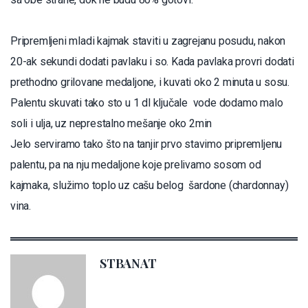
Pripremljeni mladi kajmak staviti u zagrejanu posudu, nakon
20-ak sekundi dodati pavlaku i so. Kada pavlaka provri dodati
prethodno grilovane medaljone, i kuvati oko 2 minuta u sosu.
Palentu skuvati tako sto u 1 dl ključale vode dodamo malo
soli i ulja, uz neprestalno mešanje oko 2min
Jelo serviramo tako što na tanjir prvo stavimo pripremljenu
palentu, pa na nju medaljone koje prelivamo sosom od
kajmaka, služimo toplo uz cašu belog šardone (chardonnay)
vina.
STBANAT