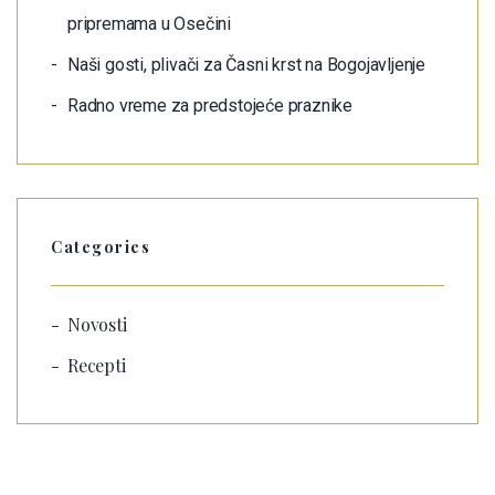
pripremama u Osečini
Naši gosti, plivači za Časni krst na Bogojavljenje
Radno vreme za predstojeće praznike
Categories
Novosti
Recepti