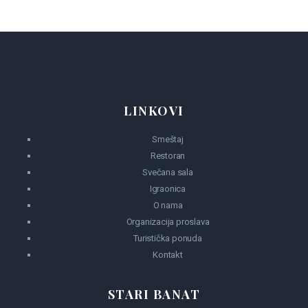
LINKOVI
Smeštaj
Restoran
Svečana sala
Igraonica
O nama
Organizacija proslava
Turistička ponuda
Kontakt
STARI BANAT