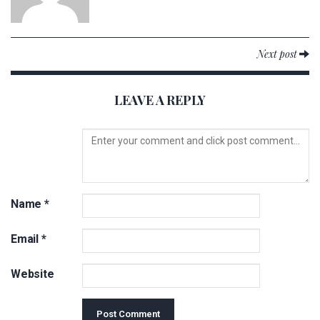
Next post
LEAVE A REPLY
Name
*
Email
*
Website