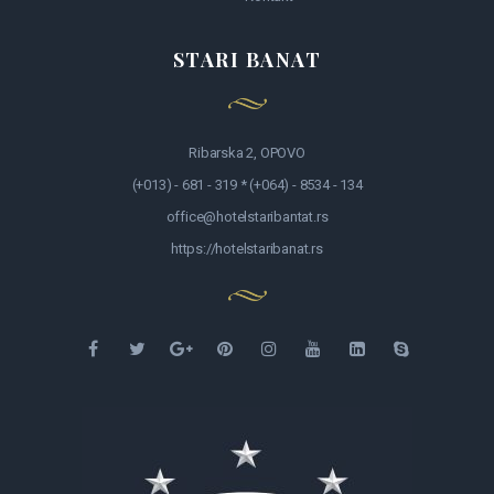
STARI BANAT
Ribarska 2, OPOVO
(+013) - 681 - 319 * (+064) - 8534 - 134
office@hotelstaribantat.rs
https://hotelstaribanat.rs