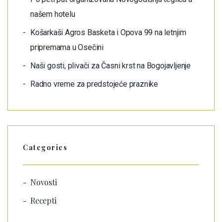
našem hotelu
Košarkaši Agros Basketa i Opova 99 na letnjim
pripremama u Osečini
Naši gosti, plivači za Časni krst na Bogojavljenje
Radno vreme za predstojeće praznike
Categories
Novosti
Recepti