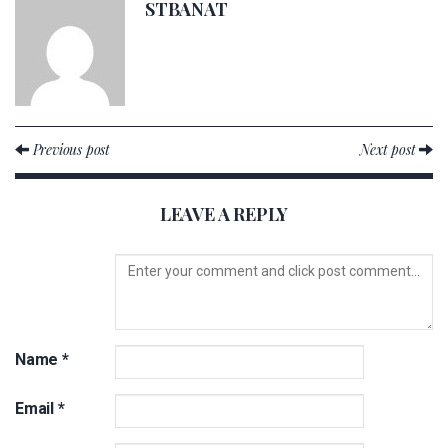
STBANAT
Previous post
Next post
LEAVE A REPLY
Name
*
Email
*