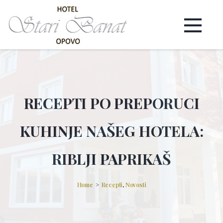
RECEPTI PO PREPORUCI
KUHINJE NAŠEG HOTELA:
RIBLJI PAPRIKAŠ
Home
Recepti
,
Novosti