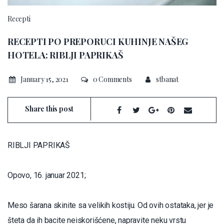
Recepti
RECEPTI PO PREPORUCI KUHINJE NAŠEG
HOTELA: RIBLJI PAPRIKAŠ
January 15, 2021
0 Comments
stbanat
Share this post
RIBLJI PAPRIKAŠ
Opovo, 16. januar 2021;
Meso šarana skinite sa velikih kostiju. Od ovih ostataka, jer je
šteta da ih bacite neiskorišćene, napravite neku vrstu