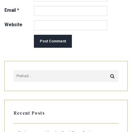
Email
*
Website
Recent Posts