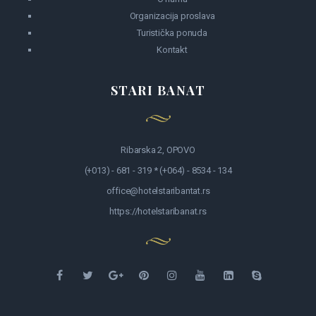
Organizacija proslava
Turistička ponuda
Kontakt
STARI BANAT
Ribarska 2, OPOVO
(+013) - 681 - 319 * (+064) - 8534 - 134
office@hotelstaribantat.rs
https://hotelstaribanat.rs