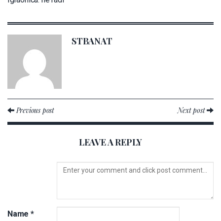
STBANAT
Previous post
Next post
LEAVE A REPLY
Name
*