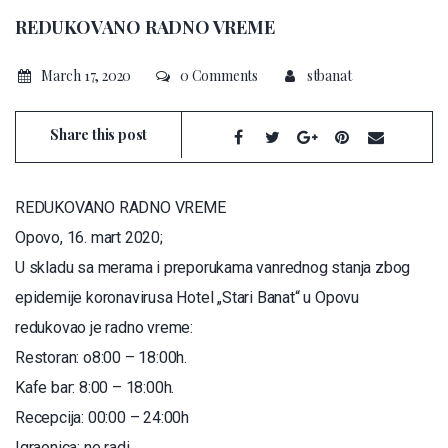
REDUKOVANO RADNO VREME
March 17, 2020
0 Comments
stbanat
Share this post
REDUKOVANO RADNO VREME
Opovo, 16. mart 2020;
U skladu sa merama i preporukama vanrednog stanja zbog
epidemije koronavirusa Hotel „Stari Banat“ u Opovu
redukovao je radno vreme:
Restoran: o8:00 – 18:00h.
Kafe bar: 8:00 – 18:00h.
Recepcija: 00:00 – 24:00h
Igraonica: ne radi