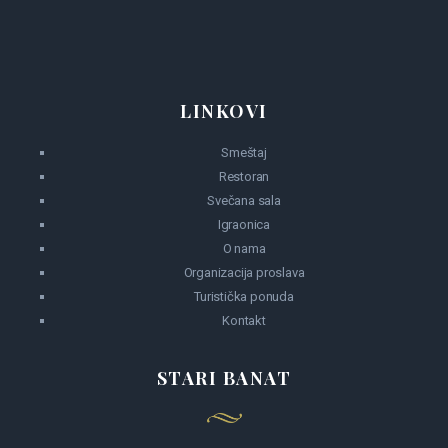
LINKOVI
Smeštaj
Restoran
Svečana sala
Igraonica
O nama
Organizacija proslava
Turistička ponuda
Kontakt
STARI BANAT