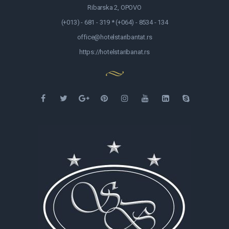
Ribarska 2, OPOVO
(+013) - 681 - 319 * (+064) - 8534 - 134
office@hotelstaribantat.rs
https://hotelstaribanat.rs