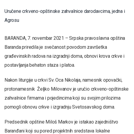
Uručene crkveno-opštinske zahvalnice darodavcima, jedna i
Agrosu
BARANDA, 7. novembar 2021 – Srpska pravoslavna opština
Baranda priredila je svečanost povodom završetka
građevinskih radova na izgradnji doma, obnovi krova crkve i
postavljanja behaton staza i platoa.
Nakon liturgije u crkvi Sv. Oca Nikolaja, namesnik opovački,
protonamesnik Željko Milovanov je uručio crkveno-opštinske
zahvalnice firmama i pojedincima koji su svojim prilozima
pomogli obnovu crkve i izgradnju Svetosavskog doma.
Predsednik opštine Miloš Markov je istakao zajedništvo
Baranđani koji su pored projektnih sredstava lokalne