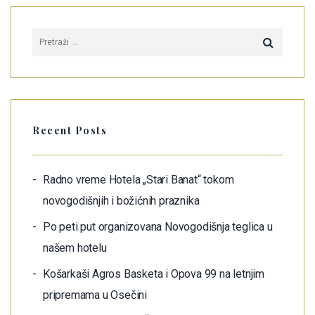
Recent Posts
Radno vreme Hotela „Stari Banat“ tokom
novogodišnjih i božićnih praznika
Po peti put organizovana Novogodišnja teglica u
našem hotelu
Košarkaši Agros Basketa i Opova 99 na letnjim
pripremama u Osečini