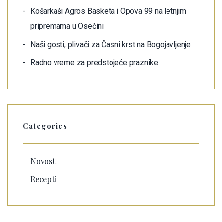
Košarkaši Agros Basketa i Opova 99 na letnjim
pripremama u Osečini
Naši gosti, plivači za Časni krst na Bogojavljenje
Radno vreme za predstojeće praznike
Categories
Novosti
Recepti