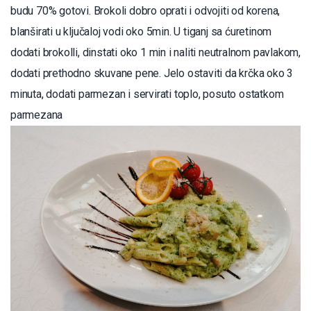
budu 70% gotovi. Brokoli dobro oprati i odvojiti od korena,
blanširati u ključaloj vodi oko 5min. U tiganj sa ćuretinom
dodati brokolli, dinstati oko 1 min i naliti neutralnom pavlakom,
dodati prethodno skuvane pene. Jelo ostaviti da krčka oko 3
minuta, dodati parmezan i servirati toplo, posuto ostatkom
parmezana