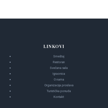
LINKOVI
Smeštaj
Restoran
Svečana sala
Igraonica
O nama
Organizacija proslava
Turistička ponuda
Kontakt